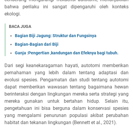
bahwa perilaku ini sangat dipengaruhi oleh konteks
ekologi.
BACA JUGA
Bagian Biji Jagung: Struktur dan Fungsinya
Bagian-Bagian dari Biji
Ganja :Pengertian ,kandungan dan Efeknya bagi tubuh.
Dari segi keanekaragaman hayati, autotomi memberikan
pemahaman yang lebih dalam tentang adaptasi dan
evolusi spesies. Pengamatan dan studi tentang autotomi
dapat memberikan wawasan tentang bagaimana hewan
berinteraksi dengan lingkungan mereka serta strategi yang
mereka gunakan untuk bertahan hidup. Selain itu,
pengetahuan ini bisa berguna dalam konservasi spesies
yang mengalami penurunan populasi akibat perubahan
habitat dan tekanan lingkungan (Bennett et al., 2021).