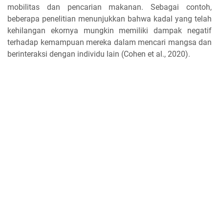
mobilitas dan pencarian makanan. Sebagai contoh,
beberapa penelitian menunjukkan bahwa kadal yang telah
kehilangan ekornya mungkin memiliki dampak negatif
terhadap kemampuan mereka dalam mencari mangsa dan
berinteraksi dengan individu lain (Cohen et al., 2020).