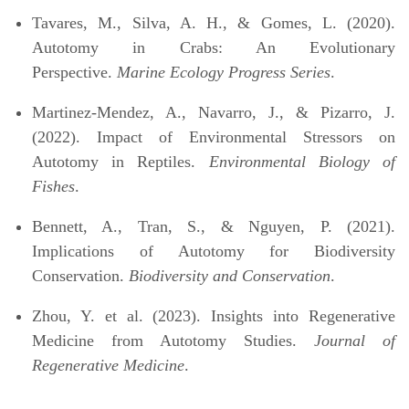
Tavares, M., Silva, A. H., & Gomes, L. (2020).
Autotomy in Crabs: An Evolutionary
Perspective.
Marine Ecology Progress Series
.
Martinez-Mendez, A., Navarro, J., & Pizarro, J.
(2022). Impact of Environmental Stressors on
Autotomy in Reptiles.
Environmental Biology of
Fishes
.
Bennett, A., Tran, S., & Nguyen, P. (2021).
Implications of Autotomy for Biodiversity
Conservation.
Biodiversity and Conservation
.
Zhou, Y. et al. (2023). Insights into Regenerative
Medicine from Autotomy Studies.
Journal of
Regenerative Medicine
.