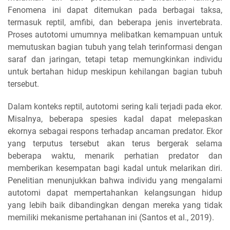
Fenomena ini dapat ditemukan pada berbagai taksa,
termasuk reptil, amfibi, dan beberapa jenis invertebrata.
Proses autotomi umumnya melibatkan kemampuan untuk
memutuskan bagian tubuh yang telah terinformasi dengan
saraf dan jaringan, tetapi tetap memungkinkan individu
untuk bertahan hidup meskipun kehilangan bagian tubuh
tersebut.
Dalam konteks reptil, autotomi sering kali terjadi pada ekor.
Misalnya, beberapa spesies kadal dapat melepaskan
ekornya sebagai respons terhadap ancaman predator. Ekor
yang terputus tersebut akan terus bergerak selama
beberapa waktu, menarik perhatian predator dan
memberikan kesempatan bagi kadal untuk melarikan diri.
Penelitian menunjukkan bahwa individu yang mengalami
autotomi dapat mempertahankan kelangsungan hidup
yang lebih baik dibandingkan dengan mereka yang tidak
memiliki mekanisme pertahanan ini (Santos et al., 2019).