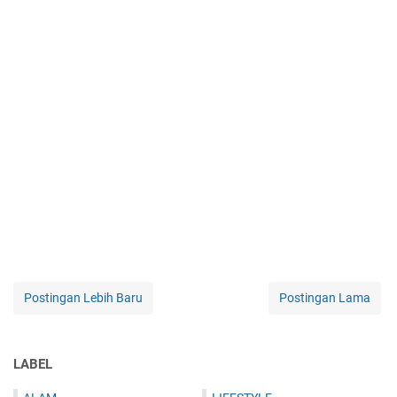
Postingan Lebih Baru
Postingan Lama
LABEL