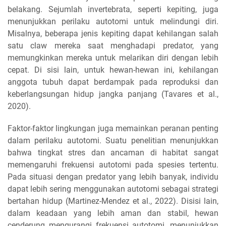
belakang. Sejumlah invertebrata, seperti kepiting, juga
menunjukkan perilaku autotomi untuk melindungi diri.
Misalnya, beberapa jenis kepiting dapat kehilangan salah
satu claw mereka saat menghadapi predator, yang
memungkinkan mereka untuk melarikan diri dengan lebih
cepat. Di sisi lain, untuk hewan-hewan ini, kehilangan
anggota tubuh dapat berdampak pada reproduksi dan
keberlangsungan hidup jangka panjang (Tavares et al.,
2020).
Faktor-faktor lingkungan juga memainkan peranan penting
dalam perilaku autotomi. Suatu penelitian menunjukkan
bahwa tingkat stres dan ancaman di habitat sangat
memengaruhi frekuensi autotomi pada spesies tertentu.
Pada situasi dengan predator yang lebih banyak, individu
dapat lebih sering menggunakan autotomi sebagai strategi
bertahan hidup (Martinez-Mendez et al., 2022). Disisi lain,
dalam keadaan yang lebih aman dan stabil, hewan
cenderung mengurangi frekuensi autotomi, menunjukkan